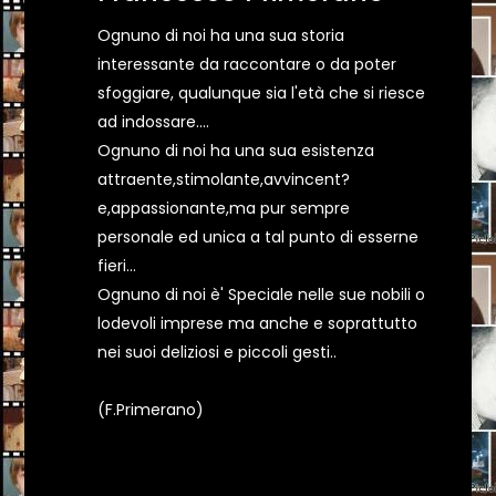
Ognuno di noi ha una sua storia
interessante da raccontare o da poter
sfoggiare, qualunque sia l'età che si riesce
ad indossare....
Ognuno di noi ha una sua esistenza
attraente,stimolante,avvincent?
e,appassionante,ma pur sempre
personale ed unica a tal punto di esserne
fieri...
Ognuno di noi è' Speciale nelle sue nobili o
lodevoli imprese ma anche e soprattutto
nei suoi deliziosi e piccoli gesti..
(F.Primerano)