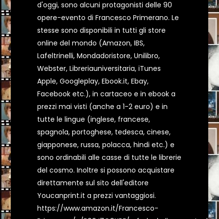
d'oggi, sono alcuni protagonisti delle 90
opere-evento di Francesco Primerano. Le
stesse sono disponibili in tutti gli store
online del mondo (Amazon, IBS,
Lafeltrinelli, Mondadoristore, Unilibro,
Webster, Libreriauniversitaria, iTunes
Apple, Googleplay, Ebook.it, Ebay,
Facebook etc.), in cartaceo e in ebook a
prezzi mai visti (anche a 1-2 euro) e in
tutte le lingue (inglese, francese,
spagnola, portoghese, tedesca, cinese,
giapponese, russa, polacca, hindi etc.) e
sono ordinabili alle casse di tutte le librerie
del cosmo. Inoltre si possono acquistare
direttamente sul sito dell'editore
Youcanprint.it a prezzi vantaggiosi.
https://www.amazon.it/Francesco-