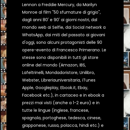
Lennon a Freddie Mercury, da Marilyn
Monroe al film "50 sfumature di grigio",
dagli anni 80' e 90' ai giorni nostri, dal
mondo web ai Selfie, dai Social network a
WhatsApp, dai miti del passato ai giovani
d'oggi, sono alcuni protagonisti delle 90
opere-evento di Francesco Primerano. Le
stesse sono disponibili in tutti gli store
online del mondo (Amazon, IBS,
Lafeltrinelli, Mondadoristore, Unilibro,
Webster, Libreriauniversitaria, iTunes
Apple, Googleplay, Ebook.it, Ebay,
Facebook etc.), in cartaceo e in ebook a
prezzi mai visti (anche a 1-2 euro) e in
tutte le lingue (inglese, francese,
spagnola, portoghese, tedesca, cinese,
giapponese, russa, polacca, hindi etc.) e