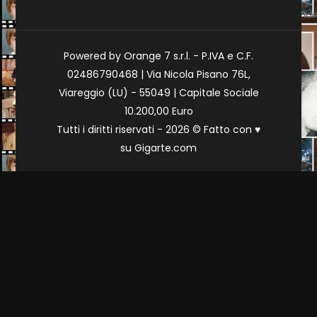
Powered by Orange 7 s.r.l. - P.IVA e C.F.
02486790468 | Via Nicola Pisano 76L,
Viareggio (LU) - 55049 | Capitale Sociale
10.200,00 Euro
Tutti i diritti riservati - 2026 © Fatto con
♥
su
Gigarte.com