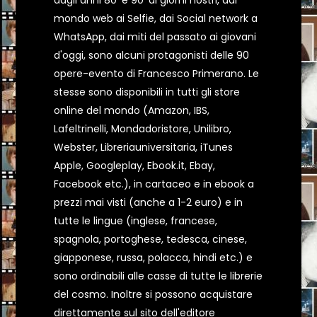
dagli anni 80' e 90' ai giorni nostri, dal
mondo web ai Selfie, dai Social network a
WhatsApp, dai miti del passato ai giovani
d'oggi, sono alcuni protagonisti delle 90
opere-evento di Francesco Primerano. Le
stesse sono disponibili in tutti gli store
online del mondo (Amazon, IBS,
Lafeltrinelli, Mondadoristore, Unilibro,
Webster, Libreriauniversitaria, iTunes
Apple, Googleplay, Ebook.it, Ebay,
Facebook etc.), in cartaceo e in ebook a
prezzi mai visti (anche a 1-2 euro) e in
tutte le lingue (inglese, francese,
spagnola, portoghese, tedesca, cinese,
giapponese, russa, polacca, hindi etc.) e
sono ordinabili alle casse di tutte le librerie
del cosmo. Inoltre si possono acquistare
direttamente sul sito dell'editore