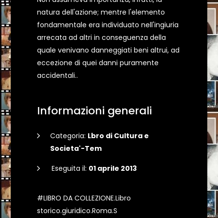
natura dell'azione; mentre l'elemento
fondamentale era individuato nell'ingiuria
arrecata ad altri in conseguenza della
quale venivano danneggiati beni altrui, ad
eccezione di quei danni puramente
accidentali..
Informazioni generali
Categoria:
Lbro di Cultura e
Societa'-Tem
Eseguita il:
01 aprile 2013
#LIBRO DA COLLEZIONE.Libro
storico.giuridico.Roma.S