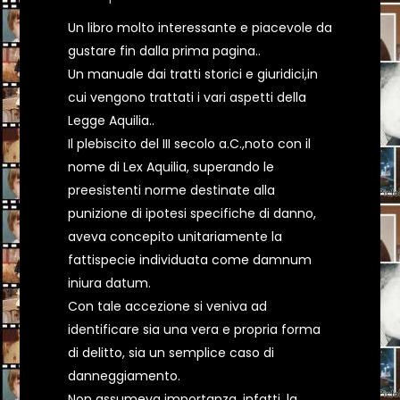
Un libro molto interessante e piacevole da
gustare fin dalla prima pagina..
Un manuale dai tratti storici e giuridici,in
cui vengono trattati i vari aspetti della
Legge Aquilia..
Il plebiscito del III secolo a.C.,noto con il
nome di Lex Aquilia, superando le
preesistenti norme destinate alla
punizione di ipotesi specifiche di danno,
aveva concepito unitariamente la
fattispecie individuata come damnum
iniura datum.
Con tale accezione si veniva ad
identificare sia una vera e propria forma
di delitto, sia un semplice caso di
danneggiamento.
Non assumeva importanza, infatti, la