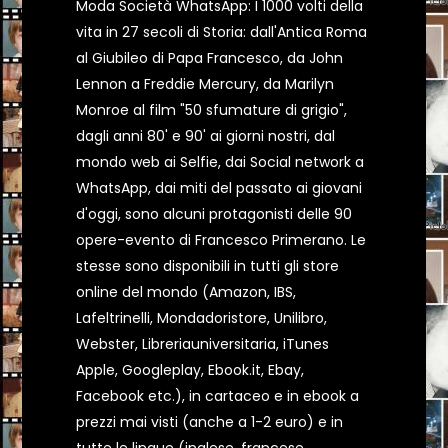
Moda Società WhatsApp: I 1000 volti della
vita in 27 secoli di Storia: dall'Antica Roma
al Giubileo di Papa Francesco, da John
Lennon a Freddie Mercury, da Marilyn
Monroe al film "50 sfumature di grigio",
dagli anni 80' e 90' ai giorni nostri, dal
mondo web ai Selfie, dai Social network a
WhatsApp, dai miti del passato ai giovani
d'oggi, sono alcuni protagonisti delle 90
opere-evento di Francesco Primerano. Le
stesse sono disponibili in tutti gli store
online del mondo (Amazon, IBS,
Lafeltrinelli, Mondadoristore, Unilibro,
Webster, Libreriauniversitaria, iTunes
Apple, Googleplay, Ebook.it, Ebay,
Facebook etc.), in cartaceo e in ebook a
prezzi mai visti (anche a 1-2 euro) e in