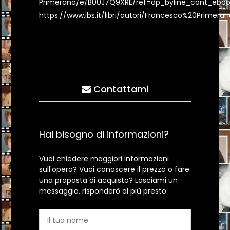
Primerano/e/B00J7Q9XRE/ref=dp_byline_cont_eboo
https://www.ibs.it/libri/autori/Francesco%20Primeran
Contattami
Hai bisogno di informazioni?
Vuoi chiedere maggiori informazioni
sull'opera? Vuoi conoscere il prezzo o fare
una proposta di acquisto? Lasciami un
messaggio, risponderò al più presto