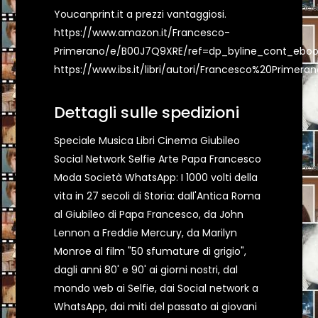
Youcanprint.it a prezzi vantaggiosi.
https://www.amazon.it/Francesco-
Primerano/e/B00J7Q9XRE/ref=dp_byline_cont_eboo
https://www.ibs.it/libri/autori/Francesco%20Primeran
Dettagli sulle spedizioni
Speciale Musica Libri Cinema Giubileo
Social Network Selfie Arte Papa Francesco
Moda Società WhatsApp: I 1000 volti della
vita in 27 secoli di Storia: dall'Antica Roma
al Giubileo di Papa Francesco, da John
Lennon a Freddie Mercury, da Marilyn
Monroe al film "50 sfumature di grigio",
dagli anni 80' e 90' ai giorni nostri, dal
mondo web ai Selfie, dai Social network a
WhatsApp, dai miti del passato ai giovani