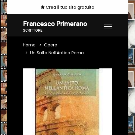
Crea il tuo sito gratuito
Francesco Primerano
SCRITTORE
Home
Opere
Un Salto Nell'Antica Roma