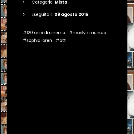
Categoria:
Mista
Eseguita il:
09 agosto 2015
#120 anni di cinema
#marilyn monroe
#sophia loren
#att