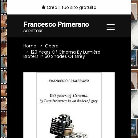
Crea il tuo sito gratuito
Francesco Primerano
SCRITTORE
Home
Opere
120 Years Of Cinema By Lumière
Broters In 50 Shades Of Grey