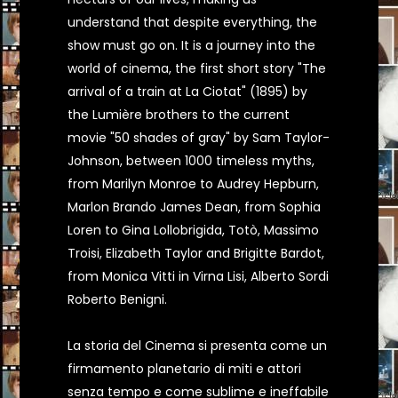
understand that despite everything, the
show must go on. It is a journey into the
world of cinema, the first short story "The
arrival of a train at La Ciotat" (1895) by
the Lumière brothers to the current
movie "50 shades of gray" by Sam Taylor-
Johnson, between 1000 timeless myths,
from Marilyn Monroe to Audrey Hepburn,
Marlon Brando James Dean, from Sophia
Loren to Gina Lollobrigida, Totò, Massimo
Troisi, Elizabeth Taylor and Brigitte Bardot,
from Monica Vitti in Virna Lisi, Alberto Sordi
Roberto Benigni.
La storia del Cinema si presenta come un
firmamento planetario di miti e attori
senza tempo e come sublime e ineffabile